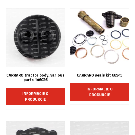
CARRARO tractor body, various
CARRARO seals kit 68945
parts 146026
INFORMACJE O
INFORMACJE O
PRODUKCIE
PRODUKCIE