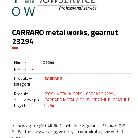
CARRARO metal works, gearnut
23294
Numer
23294
producenta
Produkt w
CARRARO
kategorii:
Produkt
23294 METAL WORKS
,
CARRARO 23294
,
znajdziesz po
CARRARO METAL WORKS
,
GEARNUT
,
GEARNUT
tagach
23294
Zamawiając część CARRARO metal works, gearnut 23294 w IOW
SERVICE masz gwarancję, że otrzymany produkt będzie w 100%
oryginalny.