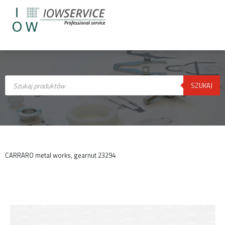
Wyszukiwarka
produktów
SZUKAJ
CARRARO metal works, gearnut 23294