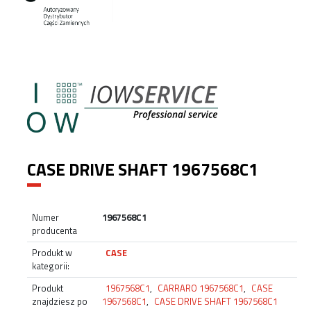
CASE DRIVE SHAFT 1967568C1
Numer
1967568C1
producenta
Produkt w
CASE
kategorii:
Produkt
1967568C1
,
CARRARO 1967568C1
,
CASE
znajdziesz po
1967568C1
,
CASE DRIVE SHAFT 1967568C1