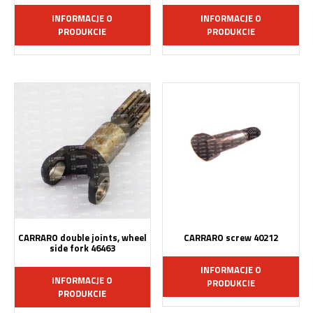
INFORMACJE O
INFORMACJE O
PRODUKCIE
PRODUKCIE
CARRARO double joints, wheel
CARRARO screw 40212
side fork 46463
INFORMACJE O
INFORMACJE O
PRODUKCIE
PRODUKCIE