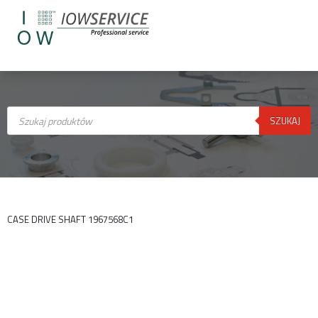
Wyszukiwarka
produktów
SZUKAJ
CASE DRIVE SHAFT 1967568C1