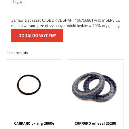
tagach
Zamawiając część CASE DRIVE SHAFT 1967568C1 w IOW SERVICE
masz gwarancję, że otrzymany produkt będzie w 100% oryginalny.
DODAJ DO WYCENY
Inne produkty
CARRARO o-ring 28604
CARRARO oil seal 25296