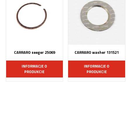
CARRARO seeger 25069
CARRARO washer 131521
INFORMACJE O
INFORMACJE O
PRODUKCIE
PRODUKCIE