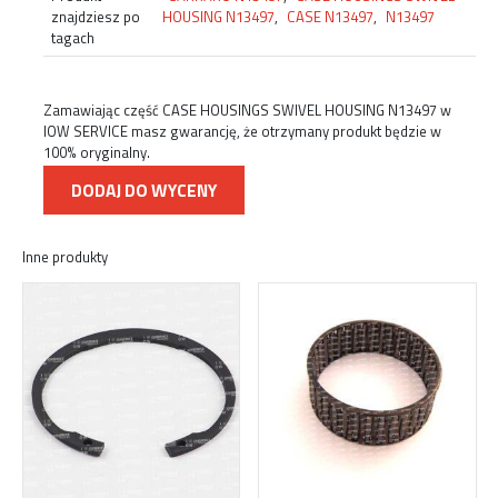
znajdziesz po
HOUSING N13497
,
CASE N13497
,
N13497
tagach
Zamawiając część CASE HOUSINGS SWIVEL HOUSING N13497 w
IOW SERVICE masz gwarancję, że otrzymany produkt będzie w
100% oryginalny.
DODAJ DO WYCENY
Inne produkty