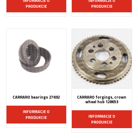
INFORMACJE O
INFORMACJE O
PRODUKCIE
PRODUKCIE
CARRARO bearings 27692
CARRARO forgings, crown
wheel hub 128653
INFORMACJE O
INFORMACJE O
PRODUKCIE
PRODUKCIE