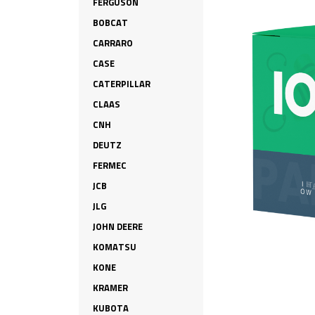
FERGUSON
BOBCAT
CARRARO
CASE
CATERPILLAR
CLAAS
CNH
DEUTZ
FERMEC
JCB
JLG
JOHN DEERE
KOMATSU
KONE
KRAMER
KUBOTA