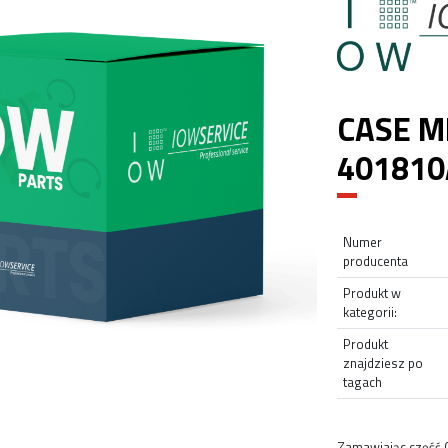
CASE M
401810
Numer
producenta
Produkt w
kategorii:
Produkt
znajdziesz po
tagach
Zamawiając część