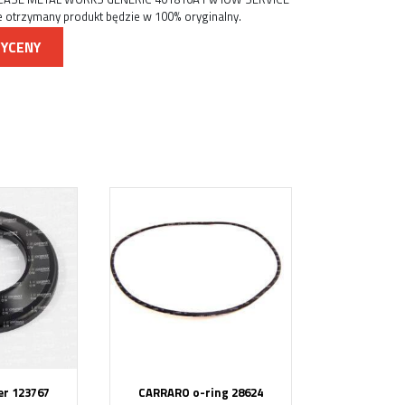
 otrzymany produkt będzie w 100% oryginalny.
WYCENY
r 123767
CARRARO o-ring 28624