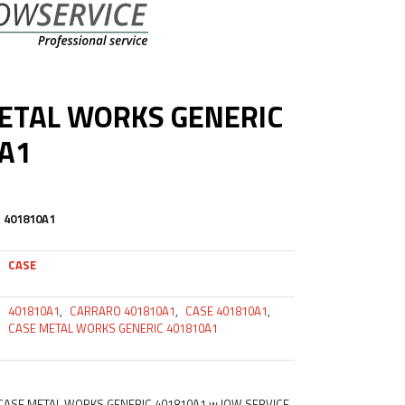
ETAL WORKS GENERIC
A1
401810A1
CASE
401810A1
,
CARRARO 401810A1
,
CASE 401810A1
,
CASE METAL WORKS GENERIC 401810A1
 CASE METAL WORKS GENERIC 401810A1 w IOW SERVICE