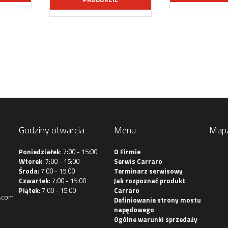
Godziny otwarcia
Menu
Map
Poniedziałek
: 7:00 - 15:00
O Firmie
Wtorek
: 7:00 - 15:00
Serwis Carraro
Środa
: 7:00 - 15:00
Terminarz serwisowy
Czwartek
: 7:00 - 15:00
Jak rozpoznać produkt
Piątek
: 7:00 - 15:00
Carraro
.com
Definiowanie strony mostu
napędowego
Ogólne warunki sprzedaży