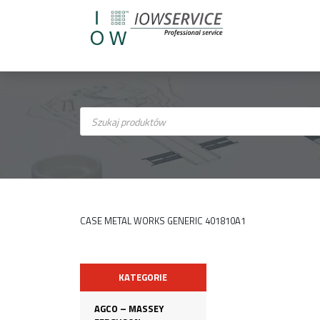
Wyszukiwarka
produktów
CASE METAL WORKS GENERIC 401810A1
KATEGORIE
AGCO – MASSEY