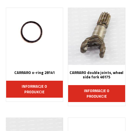
CARRARO o-ring 28141
CARRARO double joints, wheel
side fork 46175
INFORMACJE O
INFORMACJE O
PRODUKCIE
PRODUKCIE