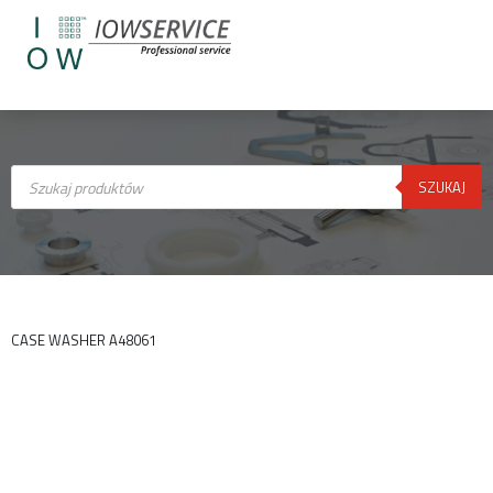
Wyszukiwarka
produktów
SZUKAJ
CASE WASHER A48061