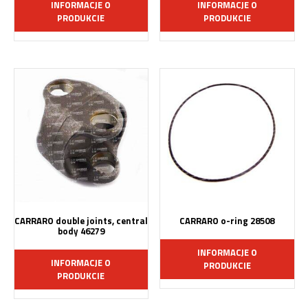
INFORMACJE O
INFORMACJE O
PRODUKCIE
PRODUKCIE
CARRARO double joints, central
CARRARO o-ring 28508
body 46279
INFORMACJE O
INFORMACJE O
PRODUKCIE
PRODUKCIE