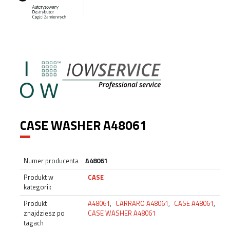
CASE WASHER A48061
Numer producenta
A48061
Produkt w
CASE
kategorii:
Produkt
A48061
,
CARRARO A48061
,
CASE A48061
,
znajdziesz po
CASE WASHER A48061
tagach