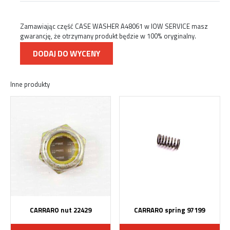
Zamawiając część CASE WASHER A48061 w IOW SERVICE masz
gwarancję, że otrzymany produkt będzie w 100% oryginalny.
DODAJ DO WYCENY
Inne produkty
CARRARO nut 22429
CARRARO spring 97199