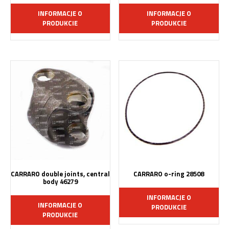
INFORMACJE O
INFORMACJE O
PRODUKCIE
PRODUKCIE
CARRARO double joints, central
CARRARO o-ring 28508
body 46279
INFORMACJE O
INFORMACJE O
PRODUKCIE
PRODUKCIE