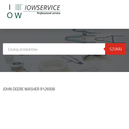
Wyszukiwarka
produktów
SZUKAJ
JOHN DEERE WASHER R126938