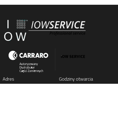
Adres
Godziny otwarcia
IOW SERVICE SP. Z O.O.
Poniedziałek
: 7:00 - 15:00
Kochlice, ul. Lubińska 1C
Wtorek
: 7:00 - 15:00
59-222 Miłkowice, Poland
Środa
: 7:00 - 15:00
Czwartek
: 7:00 - 15:00
Tel.
+48 76 852 21 17
Piątek
: 7:00 - 15:00
E-mail:
parts@carraro24.com