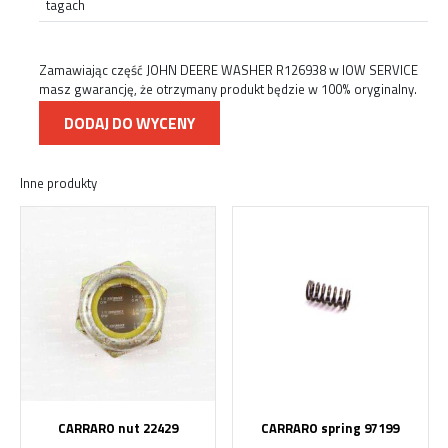
tagach
Zamawiając część JOHN DEERE WASHER R126938 w IOW SERVICE
masz gwarancję, że otrzymany produkt będzie w 100% oryginalny.
DODAJ DO WYCENY
Inne produkty
CARRARO nut 22429
CARRARO spring 97199