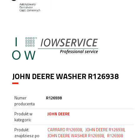
JOHN DEERE WASHER R126938
Numer
R126938
producenta
Produkt w
JOHN DEERE
kategorii:
Produkt
CARRARO R126938
,
JOHN DEERE R126938
,
znajdziesz po
JOHN DEERE WASHER R126938
,
R126938