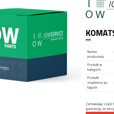
KOMATS
Numer
producenta
Produkt w
kategorii:
Produkt
znajdziesz po
tagach
Zamawiając część
gwarancję, że otrz