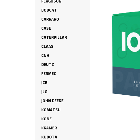
FERGUSON
BOBCAT
CARRARO
CASE
CATERPILLAR
CLAAS
CNH
DEUTZ
FERMEC
JCB
JLG
JOHN DEERE
KOMATSU
KONE
KRAMER
KUBOTA