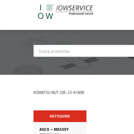
Wyszukiwarka
produktów
KOMATSU NUT 20E-23-K1890
KATEGORIE
AGCO – MASSEY