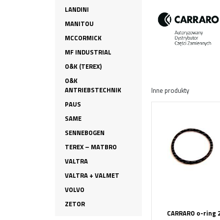
LANDINI
MANITOU
MCCORMICK
MF INDUSTRIAL
O&K (TEREX)
O&K
ANTRIEBSTECHNIK
Inne produkty
PAUS
SAME
SENNEBOGEN
TEREX – MATBRO
VALTRA
VALTRA + VALMET
VOLVO
ZETOR
CARRARO o-ring 