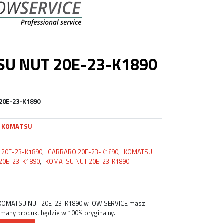
U NUT 20E-23-K1890
20E-23-K1890
KOMATSU
20E-23-K1890
,
CARRARO 20E-23-K1890
,
KOMATSU
20E-23-K1890
,
KOMATSU NUT 20E-23-K1890
 KOMATSU NUT 20E-23-K1890 w IOW SERVICE masz
ymany produkt będzie w 100% oryginalny.