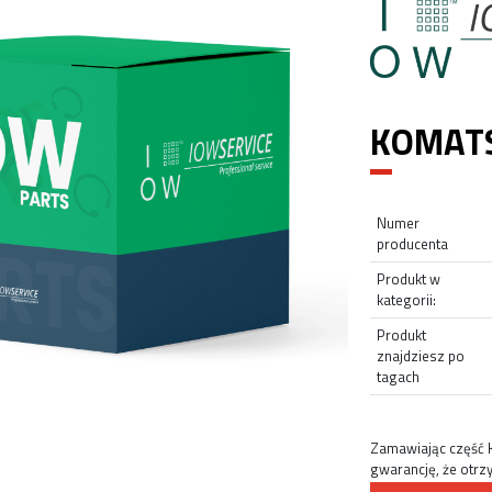
KOMATS
Numer
producenta
Produkt w
kategorii:
Produkt
znajdziesz po
tagach
Zamawiając część
gwarancję, że otrz