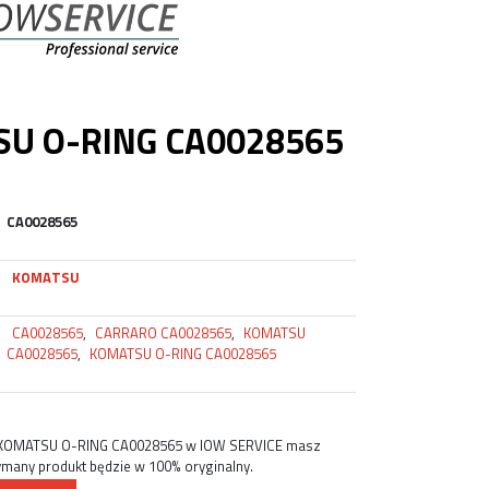
U O-RING CA0028565
CA0028565
KOMATSU
CA0028565
,
CARRARO CA0028565
,
KOMATSU
CA0028565
,
KOMATSU O-RING CA0028565
 KOMATSU O-RING CA0028565 w IOW SERVICE masz
ymany produkt będzie w 100% oryginalny.