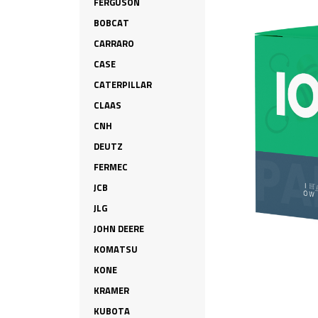
FERGUSON
BOBCAT
CARRARO
CASE
CATERPILLAR
CLAAS
CNH
DEUTZ
FERMEC
JCB
JLG
JOHN DEERE
KOMATSU
KONE
KRAMER
KUBOTA