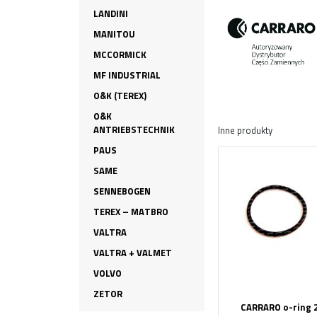
LANDINI
MANITOU
MCCORMICK
MF INDUSTRIAL
O&K (TEREX)
O&K
ANTRIEBSTECHNIK
Inne produkty
PAUS
SAME
SENNEBOGEN
TEREX – MATBRO
VALTRA
VALTRA + VALMET
VOLVO
ZETOR
CARRARO o-ring 