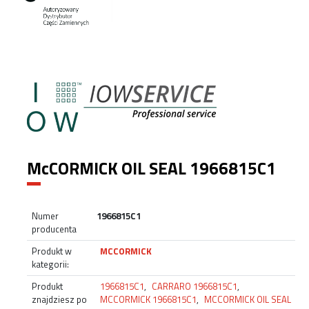
McCORMICK OIL SEAL 1966815C1
Numer
1966815C1
producenta
Produkt w
MCCORMICK
kategorii:
Produkt
1966815C1
,
CARRARO 1966815C1
,
znajdziesz po
MCCORMICK 1966815C1
,
MCCORMICK OIL SEAL