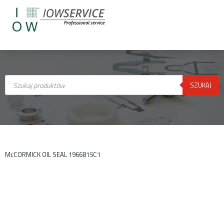
Wyszukiwarka
produktów
SZUKAJ
McCORMICK OIL SEAL 1966815C1