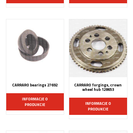
CARRARO bearings 27692
CARRARO forgings, crown
wheel hub 128653
INFORMACJE O
INFORMACJE O
PRODUKCIE
PRODUKCIE