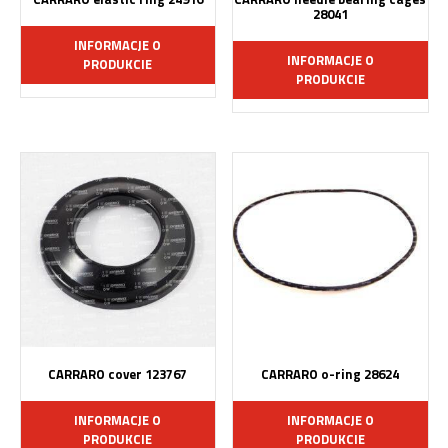
28041
INFORMACJE O
INFORMACJE O
PRODUKCIE
PRODUKCIE
CARRARO cover 123767
CARRARO o-ring 28624
INFORMACJE O
INFORMACJE O
PRODUKCIE
PRODUKCIE