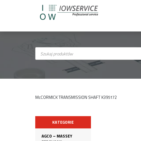
Wyszukiwarka
produktów
McCORMICK TRANSMISSION SHAFT K395172
KATEGORIE
AGCO – MASSEY