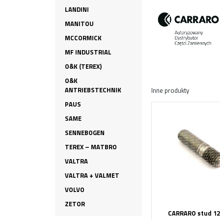
LANDINI
MANITOU
MCCORMICK
MF INDUSTRIAL
O&K (TEREX)
O&K
ANTRIEBSTECHNIK
Inne produkty
PAUS
SAME
SENNEBOGEN
TEREX – MATBRO
VALTRA
VALTRA + VALMET
VOLVO
ZETOR
CARRARO stud 12