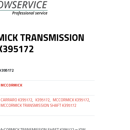
ICK TRANSMISSION
K395172
K395172
MCCORMICK
CARRARO K395172
,
K395172
,
MCCORMICK K395172
,
MCCORMICK TRANSMISSION SHAFT K395172
 McCORMICK TRANSMISSION SHAFT K395172 w IOW