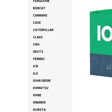
FERGUSON
BOBCAT
CARRARO
CASE
CATERPILLAR
CLAAS
CNH
DEUTZ
FERMEC
JCB
JLG
JOHN DEERE
KOMATSU
KONE
KRAMER
KUBOTA