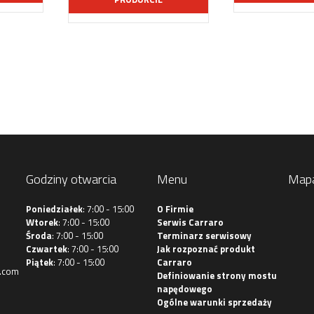
Godziny otwarcia
Menu
Map
Poniedziałek
: 7:00 - 15:00
O Firmie
Wtorek
: 7:00 - 15:00
Serwis Carraro
Środa
: 7:00 - 15:00
Terminarz serwisowy
Czwartek
: 7:00 - 15:00
Jak rozpoznać produkt
Piątek
: 7:00 - 15:00
Carraro
.com
Definiowanie strony mostu
napędowego
Ogólne warunki sprzedaży