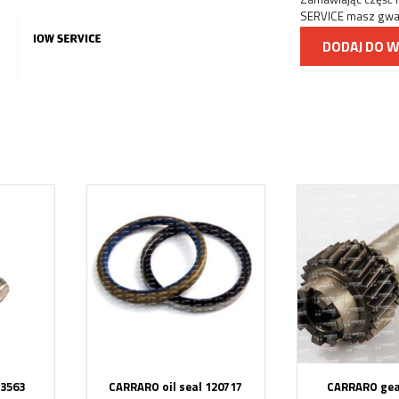
SERVICE masz gwara
DODAJ DO 
3563
CARRARO oil seal 120717
CARRARO gea