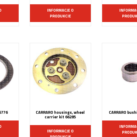
O
INFORMACJE O
INFORMA
PRODUKCIE
PRODUK
5776
CARRARO housings, wheel
CARRARO bushi
carrier kit 66285
O
INFORMA
INFORMACJE O
PRODUK
PRODUKCIE