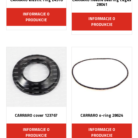
28041
INFORMACJE O
INFORMACJE O
PRODUKCIE
PRODUKCIE
CARRARO cover 123767
CARRARO o-ring 28624
INFORMACJE O
INFORMACJE O
PRODUKCIE
PRODUKCIE