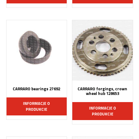
CARRARO bearings 27692
CARRARO forgings, crown
wheel hub 128653
INFORMACJE O
INFORMACJE O
PRODUKCIE
PRODUKCIE