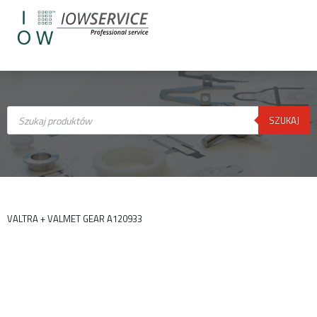
Wyszukiwarka
produktów
SZUKAJ
VALTRA + VALMET GEAR A120933