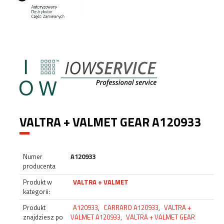
VALTRA + VALMET GEAR A120933
Numer
A120933
producenta
Produkt w
VALTRA + VALMET
kategorii:
Produkt
A120933
,
CARRARO A120933
,
VALTRA +
znajdziesz po
VALMET A120933
,
VALTRA + VALMET GEAR