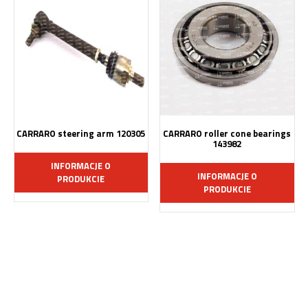
CARRARO steering arm 120305
CARRARO roller cone bearings
143982
INFORMACJE O
INFORMACJE O
PRODUKCIE
PRODUKCIE