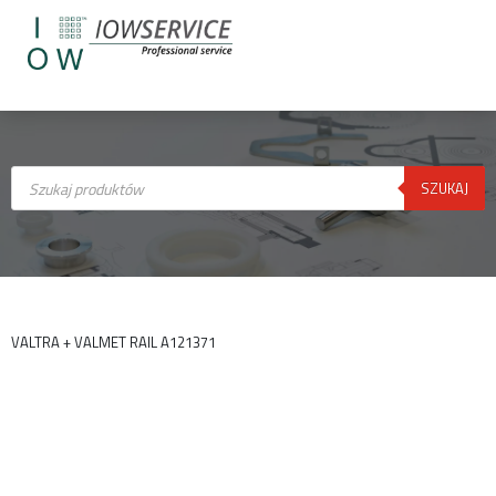
Wyszukiwarka
produktów
SZUKAJ
VALTRA + VALMET RAIL A121371