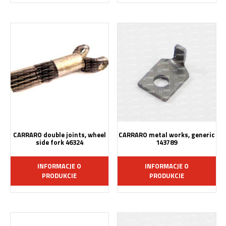
CARRARO double joints, wheel
CARRARO metal works, generic
side fork 46324
143789
INFORMACJE O
INFORMACJE O
PRODUKCIE
PRODUKCIE