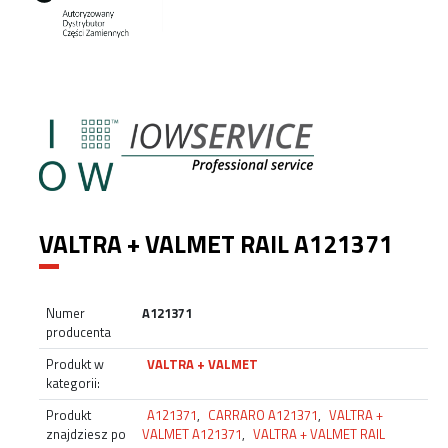
VALTRA + VALMET RAIL A121371
Numer
A121371
producenta
Produkt w
VALTRA + VALMET
kategorii:
Produkt
A121371
,
CARRARO A121371
,
VALTRA +
znajdziesz po
VALMET A121371
,
VALTRA + VALMET RAIL