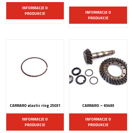
INFORMACJE O
INFORMACJE O
PRODUKCIE
PRODUKCIE
CARRARO elastic ring 25031
CARRARO – 63493
INFORMACJE O
INFORMACJE O
PRODUKCIE
PRODUKCIE