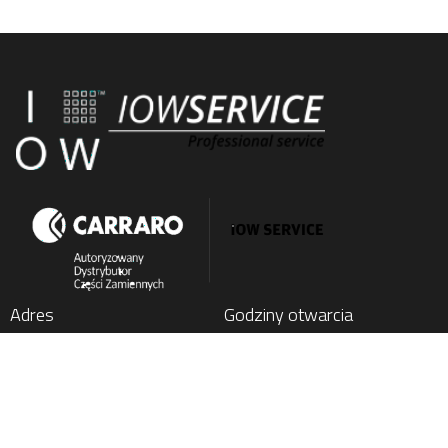
Adres
Godziny otwarcia
IOW SERVICE SP. Z O.O.
Poniedziałek
: 7:00 - 15:00
Kochlice, ul. Lubińska 1C
Wtorek
: 7:00 - 15:00
59-222 Miłkowice, Poland
Środa
: 7:00 - 15:00
Czwartek
: 7:00 - 15:00
Tel.
+48 76 852 21 17
Piątek
: 7:00 - 15:00
E-mail:
parts@carraro24.com