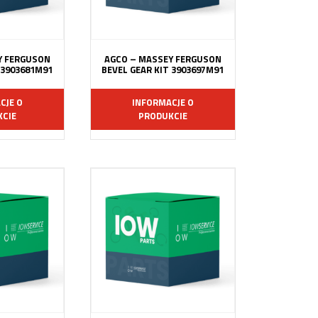
Y FERGUSON
AGCO – MASSEY FERGUSON
 3903681M91
BEVEL GEAR KIT 3903697M91
CJE O
INFORMACJE O
CIE
PRODUKCIE