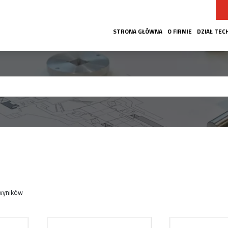
STRONA GŁÓWNA
O FIRMIE
DZIAŁ TEC
 wyników