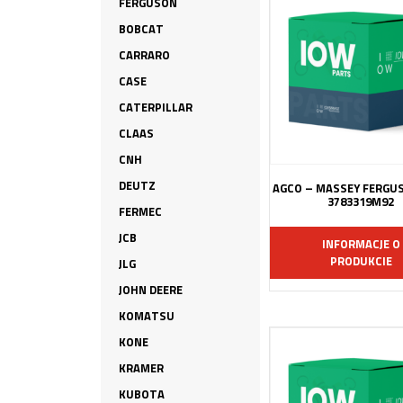
FERGUSON
BOBCAT
CARRARO
CASE
CATERPILLAR
CLAAS
CNH
DEUTZ
AGCO – MASSEY FERGU
3783319M92
FERMEC
JCB
INFORMACJE O
PRODUKCIE
JLG
JOHN DEERE
KOMATSU
KONE
KRAMER
KUBOTA