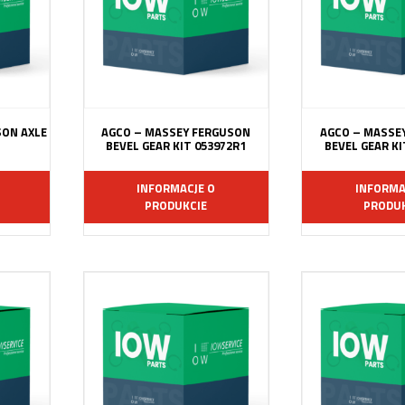
SON AXLE
AGCO – MASSEY FERGUSON
AGCO – MASSE
BEVEL GEAR KIT 053972R1
BEVEL GEAR KI
INFORMACJE O
INFORMA
PRODUKCIE
PRODUK