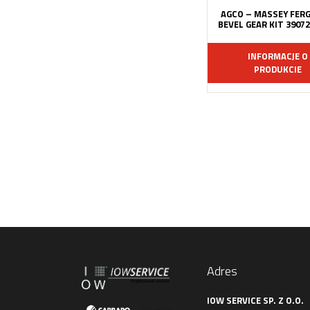
AGCO – MASSEY FER
BEVEL GEAR KIT 3907
INFORMACJE O
PRODUKCIE
Adres
IOW SERVICE SP. Z O.O.