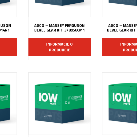
GUSON
AGCO – MASSEY FERGUSON
AGCO – MASSE
314R1
BEVEL GEAR KIT 3789580M1
BEVEL GEAR KIT
INFORMACJE O
INFORMA
PRODUKCIE
PRODUK