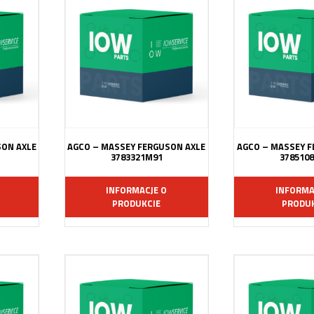
SON AXLE
AGCO – MASSEY FERGUSON AXLE
AGCO – MASSEY F
3783321M91
378510
INFORMACJE O
INFORMA
PRODUKCIE
PRODUK