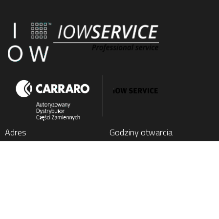
Adres
Godziny otwarcia
IOW SERVICE SP. Z O.O.
Poniedziałek
: 7:00 - 15:00
Kochlice, ul. Lubińska 1C
Wtorek
: 7:00 - 15:00
59-222 Miłkowice, Poland
Środa
: 7:00 - 15:00
Czwartek
: 7:00 - 15:00
Tel.
+48 76 852 21 17
Piątek
: 7:00 - 15:00
E-mail:
parts@carraro24.com
Menu