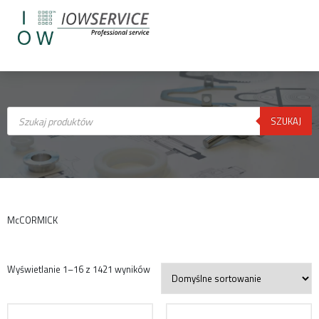
Wyszukiwarka
produktów
SZUKAJ
McCORMICK
Wyświetlanie 1–16 z 1421 wyników