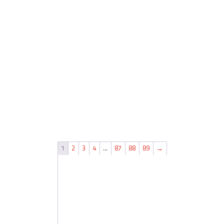
1
2
3
4
…
87
88
89
→