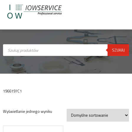
Wyszukiwarka
produktów
SZUKAJ
1966197C1
Wyświetlanie jednego wyniku