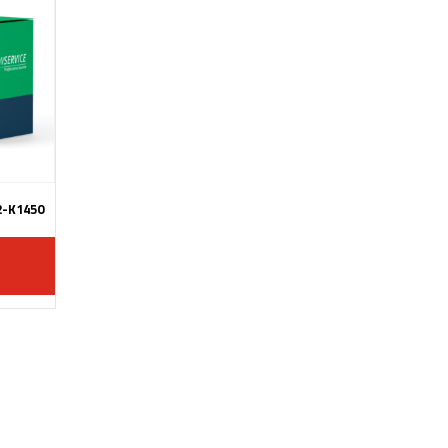
2-K1450