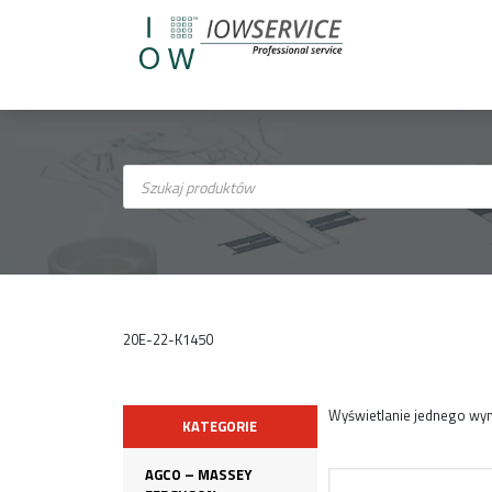
Wyszukiwarka
produktów
20E-22-K1450
Wyświetlanie jednego wyn
KATEGORIE
AGCO – MASSEY