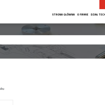
STRONA GŁÓWNA
O FIRMIE
DZIAŁ TEC
iku