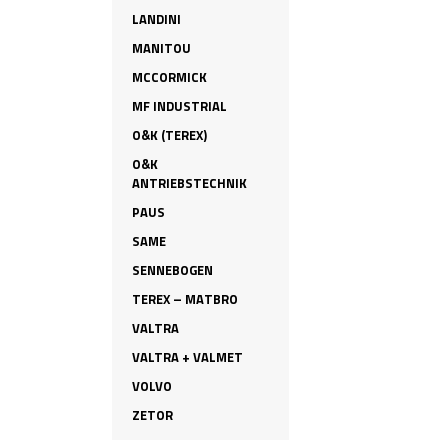
LANDINI
MANITOU
MCCORMICK
MF INDUSTRIAL
O&K (TEREX)
O&K
ANTRIEBSTECHNIK
PAUS
SAME
SENNEBOGEN
TEREX – MATBRO
VALTRA
VALTRA + VALMET
VOLVO
ZETOR