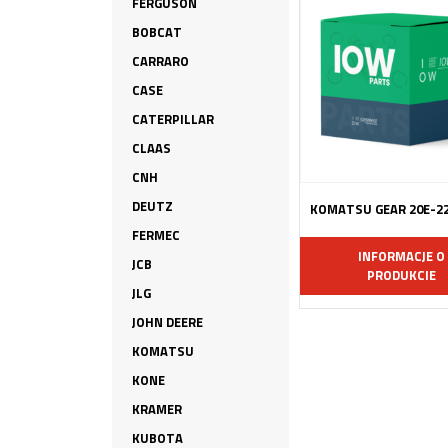
FERGUSON
BOBCAT
CARRARO
CASE
CATERPILLAR
CLAAS
CNH
DEUTZ
KOMATSU GEAR 20E-2
FERMEC
INFORMACJE O
JCB
PRODUKCIE
JLG
JOHN DEERE
KOMATSU
KONE
KRAMER
KUBOTA