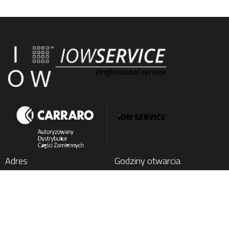
Adres
Godziny otwarcia
IOW SERVICE SP. Z O.O.
Poniedziałek
: 7:00 - 15:00
Kochlice, ul. Lubińska 1C
Wtorek
: 7:00 - 15:00
59-222 Miłkowice, Poland
Środa
: 7:00 - 15:00
Czwartek
: 7:00 - 15:00
Tel.
+48 76 852 21 17
Piątek
: 7:00 - 15:00
E-mail:
parts@carraro24.com