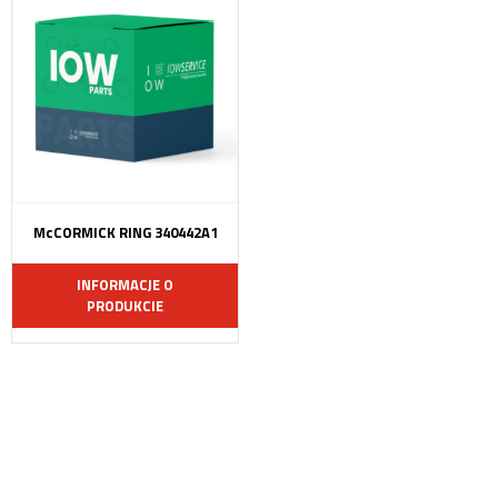
McCORMICK RING 340442A1
INFORMACJE O
PRODUKCIE