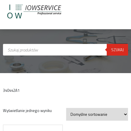
Wyszukiwarka
produktów
SZUKAJ
340442A1
Wyświetlanie jednego wyniku