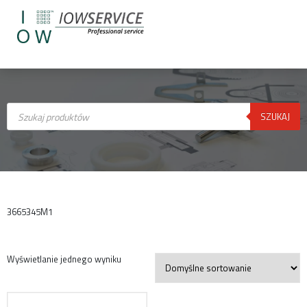
Wyszukiwarka
produktów
SZUKAJ
3665345M1
Wyświetlanie jednego wyniku