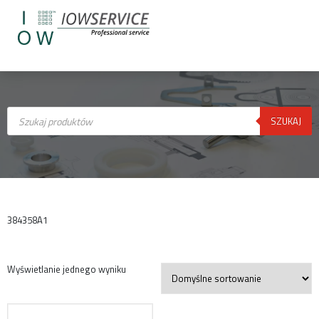
Wyszukiwarka
produktów
SZUKAJ
384358A1
Wyświetlanie jednego wyniku