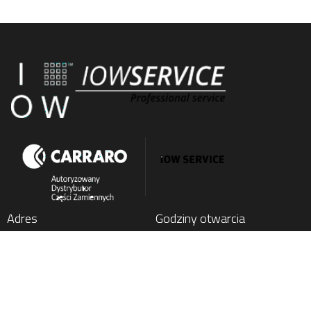
Adres
Godziny otwarcia
IOW SERVICE SP. Z O.O.
Poniedziałek
: 7:00 - 15:00
Kochlice, ul. Lubińska 1C
Wtorek
: 7:00 - 15:00
59-222 Miłkowice, Poland
Środa
: 7:00 - 15:00
Czwartek
: 7:00 - 15:00
Tel.
+48 76 852 21 17
Piątek
: 7:00 - 15:00
E-mail:
parts@carraro24.com