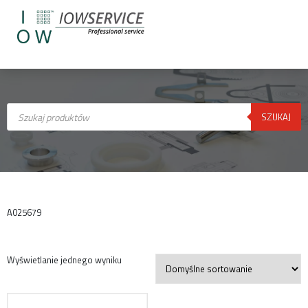
Wyszukiwarka
produktów
SZUKAJ
A025679
Wyświetlanie jednego wyniku