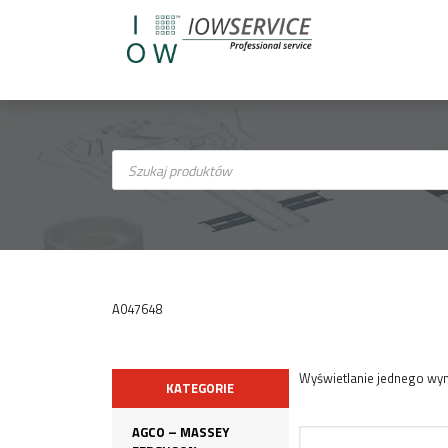
Wyszukiwarka
produktów
A047648
Wyświetlanie jednego wyn
KATEGORIE
AGCO – MASSEY