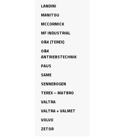
LANDINI
MANITOU
MCCORMICK
MF INDUSTRIAL
O&K (TEREX)
O&K
ANTRIEBSTECHNIK
PAUS
SAME
SENNEBOGEN
TEREX – MATBRO
VALTRA
VALTRA + VALMET
VOLVO
ZETOR