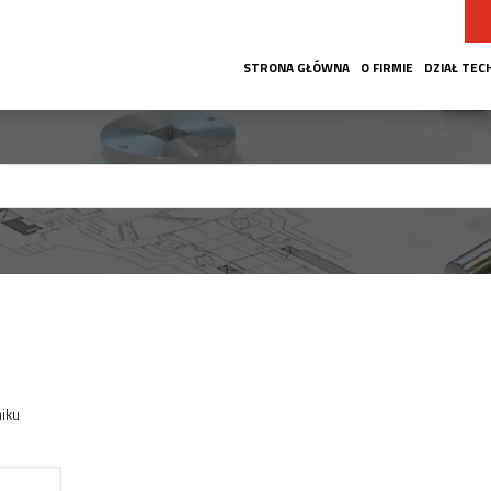
STRONA GŁÓWNA
O FIRMIE
DZIAŁ TEC
iku