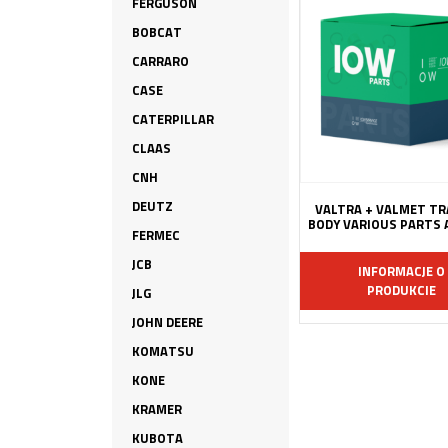
FERGUSON
BOBCAT
CARRARO
CASE
CATERPILLAR
CLAAS
CNH
DEUTZ
VALTRA + VALMET T
BODY VARIOUS PARTS 
FERMEC
JCB
INFORMACJE O
PRODUKCIE
JLG
JOHN DEERE
KOMATSU
KONE
KRAMER
KUBOTA