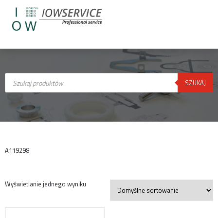
Wyszukiwarka
produktów
SZUKAJ
A119298
Wyświetlanie jednego wyniku