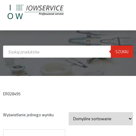
Wyszukiwarka
produktów
SZUKAJ
ER028495
Wyświetlanie jednego wyniku