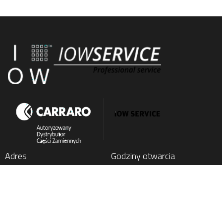
Adres
Godziny otwarcia
IOW SERVICE SP. Z O.O.
Poniedziałek
: 7:00 - 15:00
Kochlice, ul. Lubińska 1C
Wtorek
: 7:00 - 15:00
59-222 Miłkowice, Poland
Środa
: 7:00 - 15:00
Czwartek
: 7:00 - 15:00
Tel.
+48 76 852 21 17
Piątek
: 7:00 - 15:00
E-mail:
parts@carraro24.com