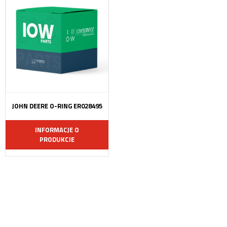
JOHN DEERE O-RING ER028495
INFORMACJE O
PRODUKCIE