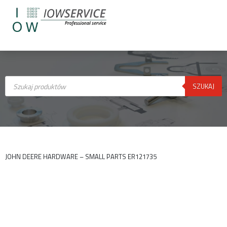
Wyszukiwarka
produktów
SZUKAJ
JOHN DEERE HARDWARE – SMALL PARTS ER121735