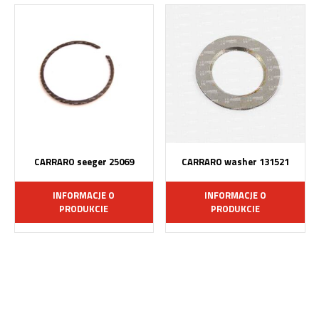
CARRARO seeger 25069
CARRARO washer 131521
INFORMACJE O
INFORMACJE O
PRODUKCIE
PRODUKCIE