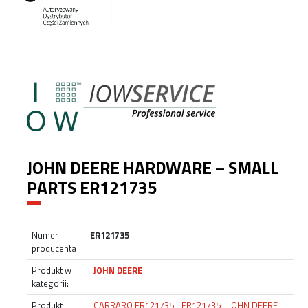
JOHN DEERE HARDWARE – SMALL
PARTS ER121735
Numer
ER121735
producenta
Produkt w
JOHN DEERE
kategorii:
Produkt
CARRARO ER121735
,
ER121735
,
JOHN DEERE