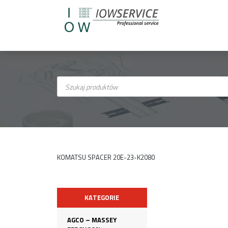
Wyszukiwarka
produktów
KOMATSU SPACER 20E-23-K2080
KATEGORIE
AGCO – MASSEY