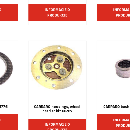
O
INFORMACJE O
INFORMA
PRODUKCIE
PRODUK
5776
CARRARO housings, wheel
CARRARO bushi
carrier kit 66285
O
INFORMA
INFORMACJE O
PRODUK
PRODUKCIE