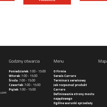
Godziny otwarcia
Menu
Map
Poniedziałek
: 7:00 - 15:00
O Firmie
Wtorek
: 7:00 - 15:00
Serwis Carraro
Środa
: 7:00 - 15:00
Terminarz serwisowy
Czwartek
: 7:00 - 15:00
Jak rozpoznać produkt
Piątek
: 7:00 - 15:00
Carraro
.com
Definiowanie strony mostu
napędowego
Ogólne warunki sprzedaży