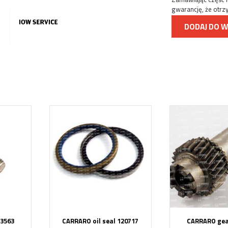
gwarancję, że otrz
DODAJ DO 
3563
CARRARO oil seal 120717
CARRARO gea