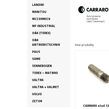
LANDINI
MANITOU
MCCORMICK
MF INDUSTRIAL
O&K (TEREX)
O&K
ANTRIEBSTECHNIK
Inne produkty
PAUS
SAME
SENNEBOGEN
TEREX – MATBRO
VALTRA
VALTRA + VALMET
VOLVO
ZETOR
CARRARO stud 12