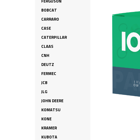
FERGUSON
BOBCAT
CARRARO
CASE
CATERPILLAR
CLAAS
CNH
DEUTZ
FERMEC
JCB
JLG
JOHN DEERE
KOMATSU
KONE
KRAMER
KUBOTA