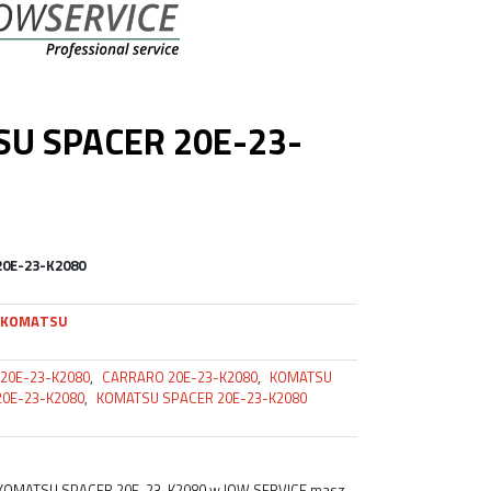
U SPACER 20E-23-
20E-23-K2080
KOMATSU
20E-23-K2080
,
CARRARO 20E-23-K2080
,
KOMATSU
20E-23-K2080
,
KOMATSU SPACER 20E-23-K2080
 KOMATSU SPACER 20E-23-K2080 w IOW SERVICE masz