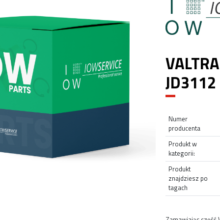
VALTRA
JD3112
Numer
producenta
Produkt w
kategorii:
Produkt
znajdziesz po
tagach
Zamawiając część