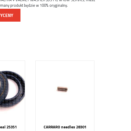
ymany produkt będzie w 100% oryginalny.
WYCENY
eal 25351
CARRARO needles 28301