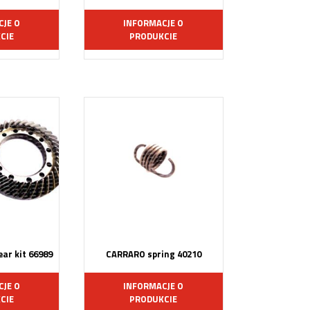
CJE O
INFORMACJE O
CIE
PRODUKCIE
ar kit 66989
CARRARO spring 40210
CJE O
INFORMACJE O
CIE
PRODUKCIE