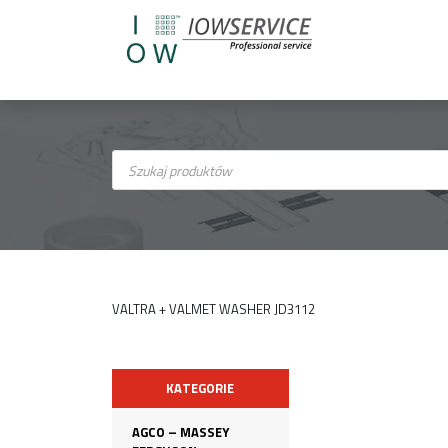
Wyszukiwarka
produktów
VALTRA + VALMET WASHER JD3112
KATEGORIE
AGCO – MASSEY