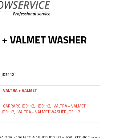
 + VALMET WASHER
JD3112
VALTRA + VALMET
CARRARO JD3112
,
JD3112
,
VALTRA + VALMET
JD3112
,
VALTRA + VALMET WASHER JD3112
 VALTRA + VALMET WASHER JD3112 w IOW SERVICE masz