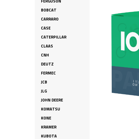
FERGUSON
BOBCAT
CARRARO
CASE
CATERPILLAR
CLAAS
CNH
DEUTZ
FERMEC
JCB
JLG
JOHN DEERE
KOMATSU
KONE
KRAMER
KUBOTA