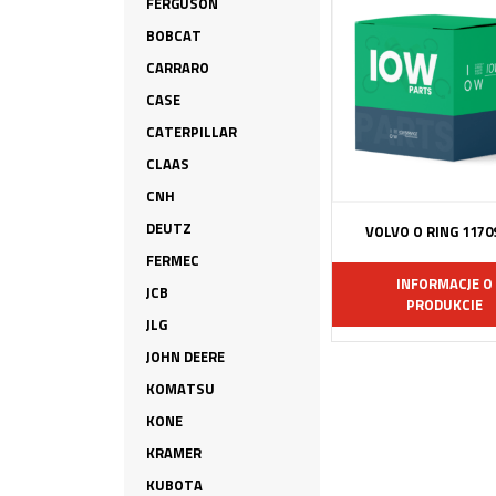
FERGUSON
BOBCAT
CARRARO
CASE
CATERPILLAR
CLAAS
CNH
DEUTZ
VOLVO O RING 1170
FERMEC
INFORMACJE O
JCB
PRODUKCIE
JLG
JOHN DEERE
KOMATSU
KONE
KRAMER
KUBOTA