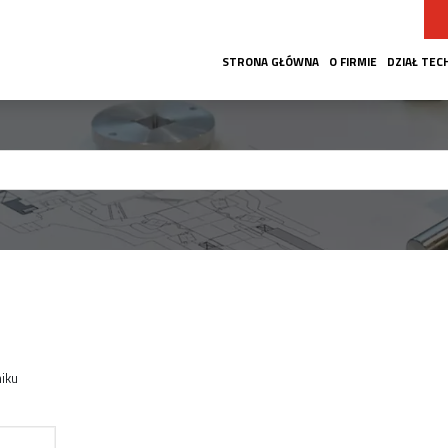
STRONA GŁÓWNA
O FIRMIE
DZIAŁ TEC
iku