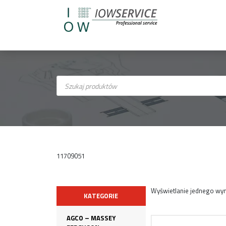
Wyszukiwarka
produktów
11709051
Wyświetlanie jednego wyn
KATEGORIE
AGCO – MASSEY