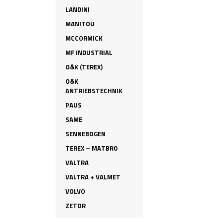
LANDINI
MANITOU
MCCORMICK
MF INDUSTRIAL
O&K (TEREX)
O&K
ANTRIEBSTECHNIK
PAUS
SAME
SENNEBOGEN
TEREX – MATBRO
VALTRA
VALTRA + VALMET
VOLVO
ZETOR