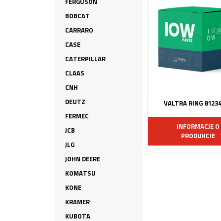
FERGUSON
BOBCAT
CARRARO
CASE
CATERPILLAR
CLAAS
CNH
DEUTZ
VALTRA RING 8123
FERMEC
INFORMACJE O
JCB
PRODUKCIE
JLG
JOHN DEERE
KOMATSU
KONE
KRAMER
KUBOTA