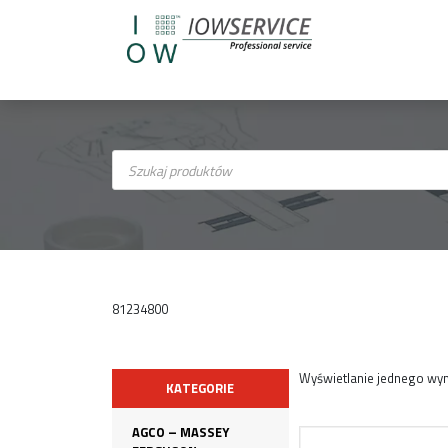
Wyszukiwarka
produktów
81234800
Wyświetlanie jednego wyn
KATEGORIE
AGCO – MASSEY