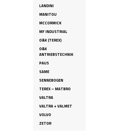
LANDINI
MANITOU
MCCORMICK
MF INDUSTRIAL
O&K (TEREX)
O&K
ANTRIEBSTECHNIK
PAUS
SAME
SENNEBOGEN
TEREX – MATBRO
VALTRA
VALTRA + VALMET
VOLVO
ZETOR