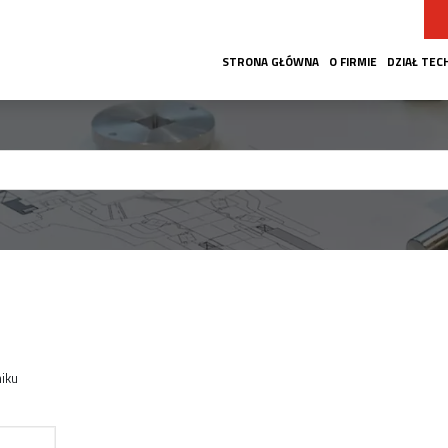
STRONA GŁÓWNA
O FIRMIE
DZIAŁ TEC
iku